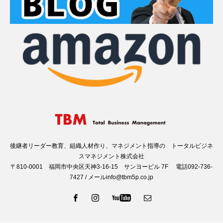
後継者リーダー教育、組織人材作り、マネジメント指導の トータルビジネ
スマネジメント株式会社
〒810-0001 福岡市中央区天神3-16-15 サンヨービル 7F 電話092-736-
7427 / メールinfo@tbm5p.co.jp