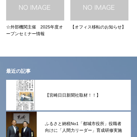
☆外部機関主催 2025年度オ
【オフィス移転のお知らせ】
ープンセミナー情報
最近の記事
【宮崎日日新聞社取材！！】
ふるさと納税No1「都城市役所」役職者
向けに「人間力リーダー」育成研修実施