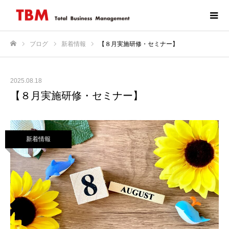
ブログ
新着情報
【８月実施研修・セミナー】
ホーム
2025.08.18
【８月実施研修・セミナー】
新着情報