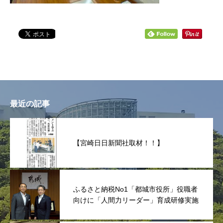
最近の記事
【宮崎日日新聞社取材！！】
ふるさと納税No1「都城市役所」役職者
向けに「人間力リーダー」育成研修実施