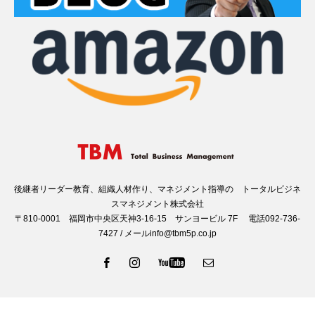
後継者リーダー教育、組織人材作り、マネジメント指導の トータルビジネ
スマネジメント株式会社
〒810-0001 福岡市中央区天神3-16-15 サンヨービル 7F 電話092-736-
7427 / メールinfo@tbm5p.co.jp