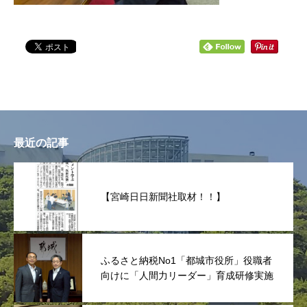
最近の記事
【宮崎日日新聞社取材！！】
ふるさと納税No1「都城市役所」役職者
向けに「人間力リーダー」育成研修実施