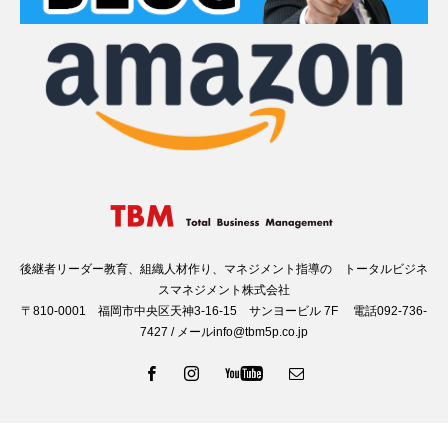
後継者リーダー教育、組織人材作り、マネジメント指導の トータルビジネ
スマネジメント株式会社
〒810-0001 福岡市中央区天神3-16-15 サンヨービル 7F 電話092-736-
7427 / メールinfo@tbm5p.co.jp