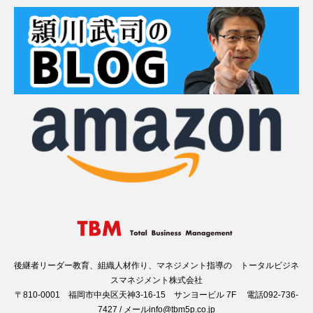
後継者リーダー教育、組織人材作り、マネジメント指導の トータルビジネ
スマネジメント株式会社
〒810-0001 福岡市中央区天神3-16-15 サンヨービル 7F 電話092-736-
7427 / メールinfo@tbm5p.co.jp