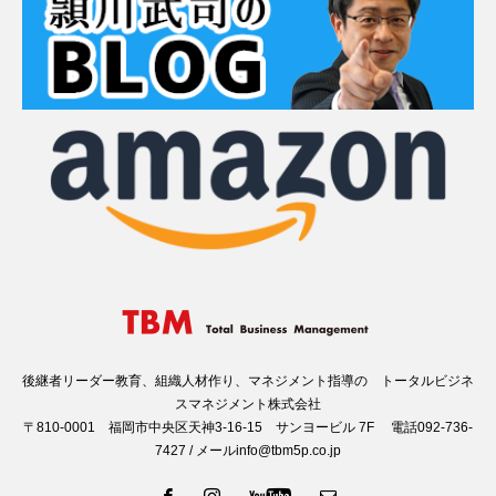
後継者リーダー教育、組織人材作り、マネジメント指導の トータルビジネ
スマネジメント株式会社
〒810-0001 福岡市中央区天神3-16-15 サンヨービル 7F 電話092-736-
7427 / メールinfo@tbm5p.co.jp