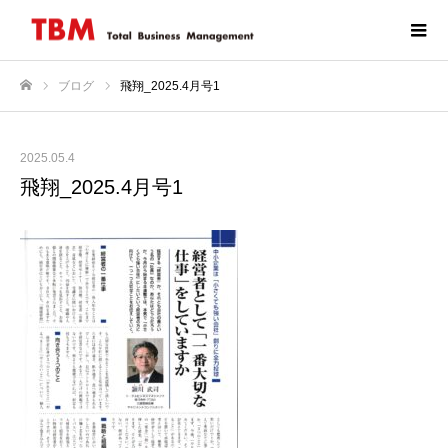
ブログ
飛翔_2025.4月号1
ホーム
2025.05.4
飛翔_2025.4月号1