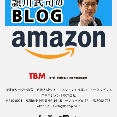
後継者リーダー教育、組織人材作り、マネジメント指導の トータルビジネ
スマネジメント株式会社
〒810-0001 福岡市中央区天神3-16-15 サンヨービル 7F 電話092-736-
7427 / メールinfo@tbm5p.co.jp