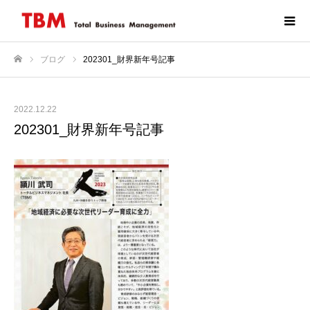
ブログ
202301_財界新年号記事
ホーム
2022.12.22
202301_財界新年号記事