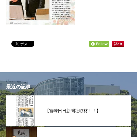
最近の記事
【宮崎日日新聞社取材！！】