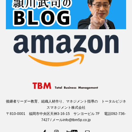
後継者リーダー教育、組織人材作り、マネジメント指導の トータルビジネ
スマネジメント株式会社
〒810-0001 福岡市中央区天神3-16-15 サンヨービル 7F 電話092-736-
7427 / メールinfo@tbm5p.co.jp