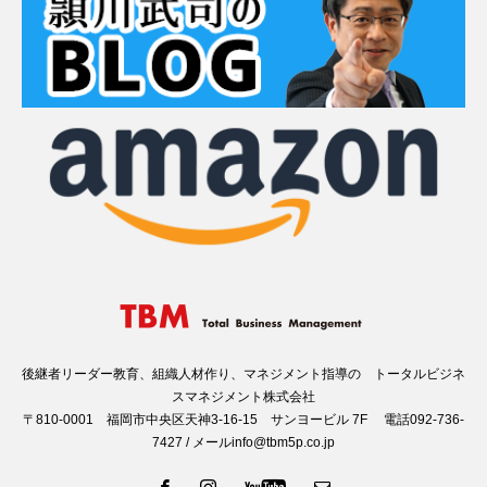
後継者リーダー教育、組織人材作り、マネジメント指導の トータルビジネ
スマネジメント株式会社
〒810-0001 福岡市中央区天神3-16-15 サンヨービル 7F 電話092-736-
7427 / メールinfo@tbm5p.co.jp