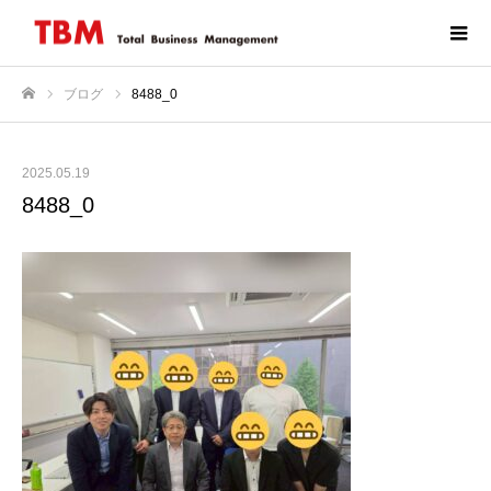
ブログ
8488_0
ホーム
2025.05.19
8488_0