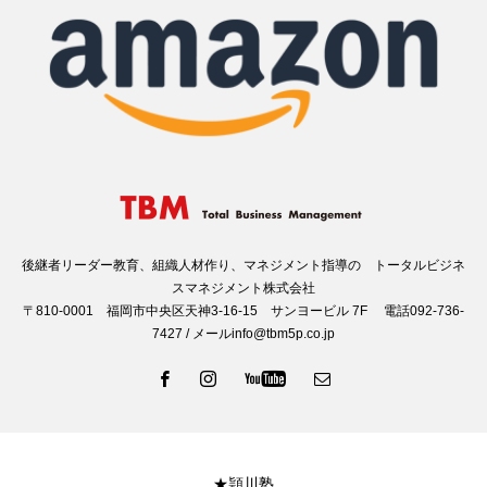
後継者リーダー教育、組織人材作り、マネジメント指導の トータルビジネ
スマネジメント株式会社
〒810-0001 福岡市中央区天神3-16-15 サンヨービル 7F 電話092-736-
7427 / メールinfo@tbm5p.co.jp
★頴川塾