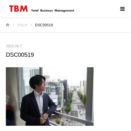
ブログ
DSC00519
ホーム
2025.08.7
DSC00519