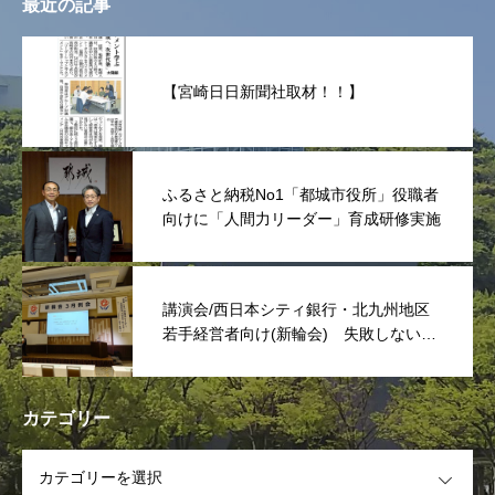
最近の記事
【宮崎日日新聞社取材！！】
ふるさと納税No1「都城市役所」役職者
向けに「人間力リーダー」育成研修実施
講演会/西日本シティ銀行・北九州地区
若手経営者向け(新輪会) 失敗しない次
世代リーダーは「捨てる事」
カテゴリー
OPEN