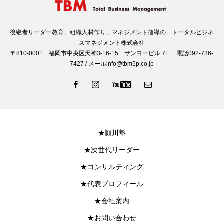
後継者リーダー教育、組織人材作り、マネジメント指導の トータルビジネ
スマネジメント株式会社
〒810-0001 福岡市中央区天神3-16-15 サンヨービル 7F 電話092-736-
7427 / メールinfo@tbm5p.co.jp
★頴川塾
★次世代リーダー
★コンサルティング
★代表プロフィール
★会社案内
★お問い合わせ