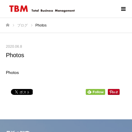
ブログ
Photos
ホーム
2020.06.8
Photos
Photos