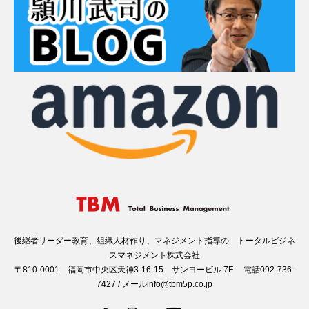
後継者リーダー教育、組織人材作り、マネジメント指導の トータルビジネ
スマネジメント株式会社
〒810-0001 福岡市中央区天神3-16-15 サンヨービル 7F 電話092-736-
7427 / メールinfo@tbm5p.co.jp