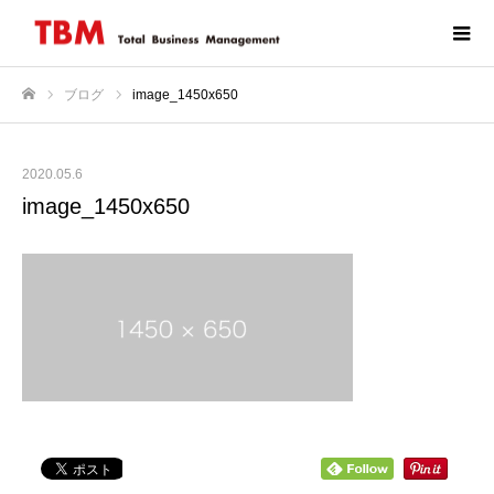
ブログ
image_1450x650
ホーム
2020.05.6
image_1450x650